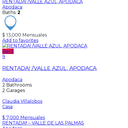
RENTADA! /VALLE AZUL, APODACA
Apodaca
Baths:
2
$ 13,000 Mensuales
Add to favorites
Rent
9
RENTADA! /VALLE AZUL, APODACA
Apodaca
2
Bathrooms
2
Garages
Claudia Villalobos
Casa
$ 7,000 Mensuales
RENTADA!! – VALLE DE LAS PALMAS