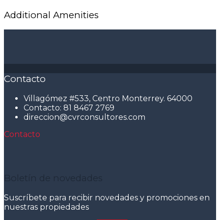
Additional Amenities
Contacto
Villagómez #533, Centro Monterrey. 64000
Contacto: 81 8467 2769
direccion@cvrconsultores.com
Contacto
Boletín de novedades
Suscríbete para recibir novedades y promociones en
nuestras propiedades