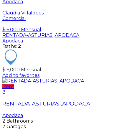
Apodaca
Claudia Villalobos
Comercial
$ 6,000 Mensual
RENTADA-ASTURIAS ,APODACA
Apodaca
Baths:
2
$ 6,000 Mensual
Add to favorites
Rent
8
RENTADA-ASTURIAS ,APODACA
Apodaca
2
Bathrooms
2
Garages