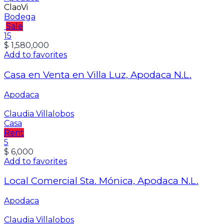
ClaoVi
Bodega
Sale
15
$ 1,580,000
Add to favorites
Casa en Venta en Villa Luz, Apodaca N.L.
Apodaca
Claudia Villalobos
Casa
Rent
5
$ 6,000
Add to favorites
Local Comercial Sta. Mónica, Apodaca N.L.
Apodaca
Claudia Villalobos