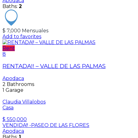
Apodaca
Baths:
2
$ 7,000 Mensuales
Add to favorites
Rent
8
RENTADA!! – VALLE DE LAS PALMAS
Apodaca
2
Bathrooms
1
Garage
Claudia Villalobos
Casa
$ 550,000
VENDIDA!! -PASEO DE LAS FLORES
Apodaca
Baths:
1