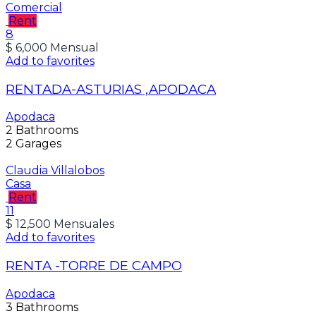
Comercial
Rent
8
$ 6,000 Mensual
Add to favorites
RENTADA-ASTURIAS ,APODACA
Apodaca
2
Bathrooms
2
Garages
Claudia Villalobos
Casa
Rent
11
$ 12,500 Mensuales
Add to favorites
RENTA -TORRE DE CAMPO
Apodaca
3
Bathrooms