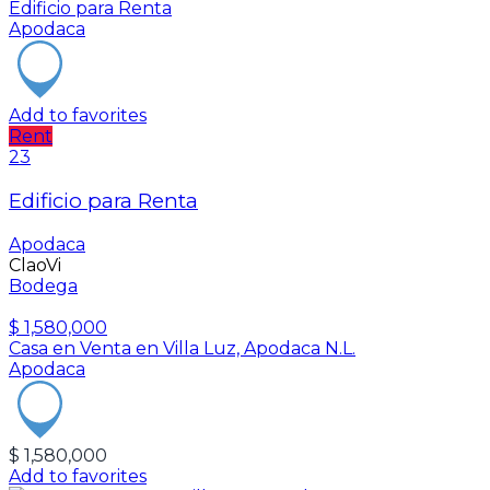
Edificio para Renta
Apodaca
Add to favorites
Rent
23
Edificio para Renta
Apodaca
ClaoVi
Bodega
$ 1,580,000
Casa en Venta en Villa Luz, Apodaca N.L.
Apodaca
$ 1,580,000
Add to favorites