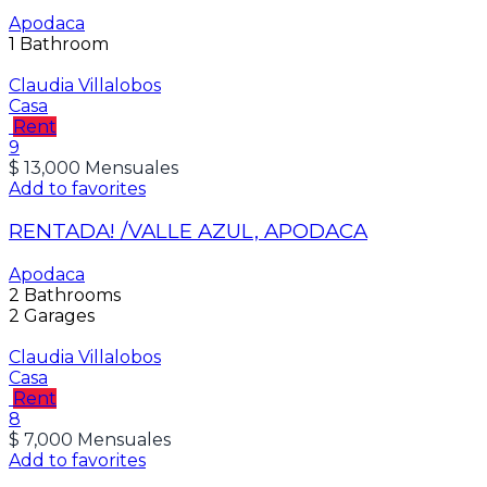
Apodaca
1
Bathroom
Claudia Villalobos
Casa
Rent
9
$ 13,000 Mensuales
Add to favorites
RENTADA! /VALLE AZUL, APODACA
Apodaca
2
Bathrooms
2
Garages
Claudia Villalobos
Casa
Rent
8
$ 7,000 Mensuales
Add to favorites