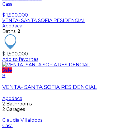
Casa
$ 1,500,000
VENTA- SANTA SOFIA RESIDENCIAL
Apodaca
Baths:
2
$ 1,500,000
Add to favorites
Sale
8
VENTA- SANTA SOFIA RESIDENCIAL
Apodaca
2
Bathrooms
2
Garages
Claudia Villalobos
Casa