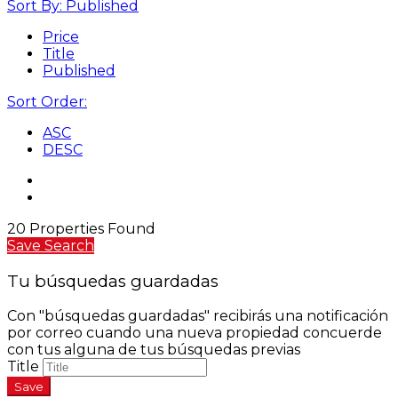
Sort By:
Published
Price
Title
Published
Sort Order:
ASC
DESC
20 Properties Found
Save Search
Tu búsquedas guardadas
Con "búsquedas guardadas" recibirás una notificación
por correo cuando una nueva propiedad concuerde
con tus alguna de tus búsquedas previas
Title
Save