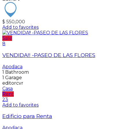
$ 550,000
Add to favorites
Sale
8
VENDIDA!! -PASEO DE LAS FLORES
Apodaca
1
Bathroom
1
Garage
editorcvr
Casa
Rent
23
Add to favorites
Edificio para Renta
Apodaca