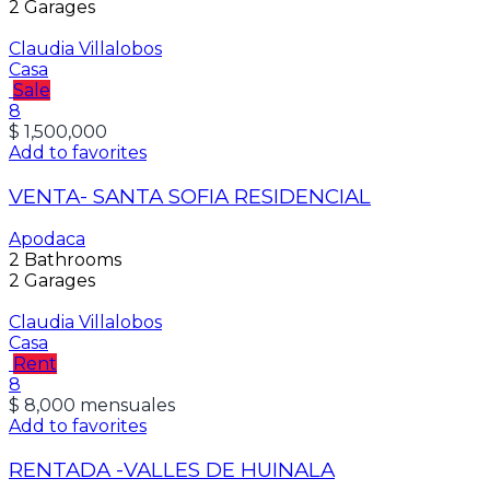
2
Garages
Claudia Villalobos
Casa
Sale
8
$ 1,500,000
Add to favorites
VENTA- SANTA SOFIA RESIDENCIAL
Apodaca
2
Bathrooms
2
Garages
Claudia Villalobos
Casa
Rent
8
$ 8,000 mensuales
Add to favorites
RENTADA -VALLES DE HUINALA