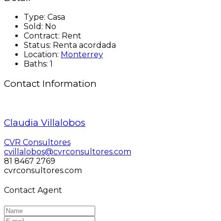
Type:
Casa
Sold:
No
Contract:
Rent
Status:
Renta acordada
Location:
Monterrey
Baths:
1
Contact Information
Claudia Villalobos
CVR Consultores
cvillalobos@cvrconsultores.com
81 8467 2769
cvrconsultores.com
Contact Agent