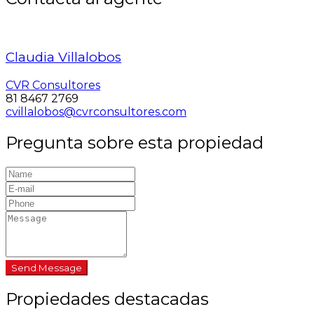
Claudia Villalobos
CVR Consultores
81 8467 2769
cvillalobos@cvrconsultores.com
Pregunta sobre esta propiedad
Send Message
Propiedades destacadas