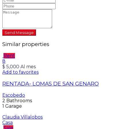
Send Message
Similar properties
Rent
8
$ 5,000 Al mes
Add to favorites
RENTADA- LOMAS DE SAN GENARO
Escobedo
2
Bathrooms
1
Garage
Claudia Villalobos
Casa
Sale