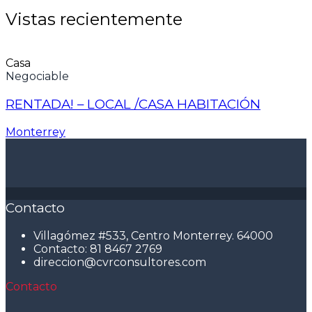
Vistas recientemente
Casa
Negociable
RENTADA! – LOCAL /CASA HABITACIÓN
Monterrey
Contacto
Villagómez #533, Centro Monterrey. 64000
Contacto: 81 8467 2769
direccion@cvrconsultores.com
Contacto