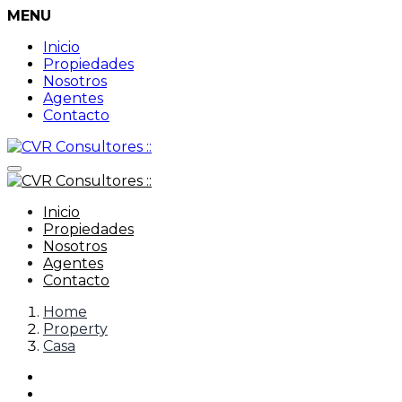
MENU
Inicio
Propiedades
Nosotros
Agentes
Contacto
Inicio
Propiedades
Nosotros
Agentes
Contacto
Home
Property
Casa