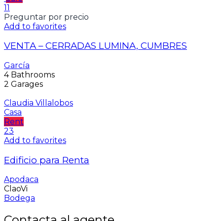
11
Preguntar por precio
Add to favorites
VENTA – CERRADAS LUMINA, CUMBRES
García
4
Bathrooms
2
Garages
Claudia Villalobos
Casa
Rent
23
Add to favorites
Edificio para Renta
Apodaca
ClaoVi
Bodega
Contacta al agente